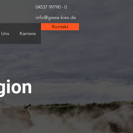
04537 99790 - 0
info@giese-kies.de
Kontakt
 Uns
Karriere
gion