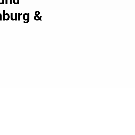
mburg &