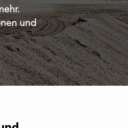
mehr.
sonen und
 und