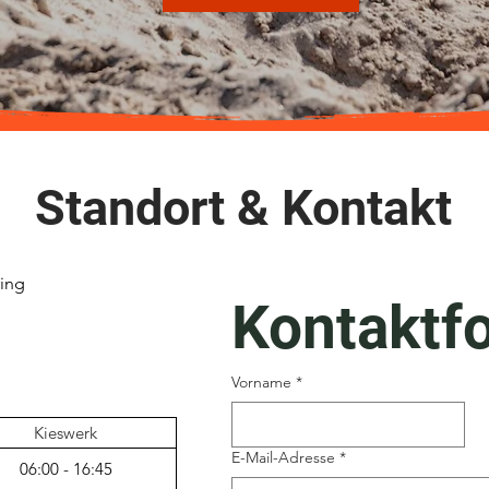
Standort & Kontakt
ring
Kontaktf
Vorname
*
Kieswerk
E-Mail-Adresse
*
06:00 - 16:45