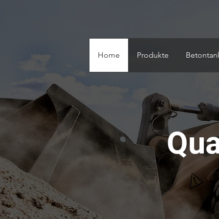
Home
Produkte
Betontank
Qua