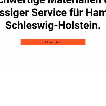
assiger Service für Ha
Schleswig-Holstein.
Über Uns