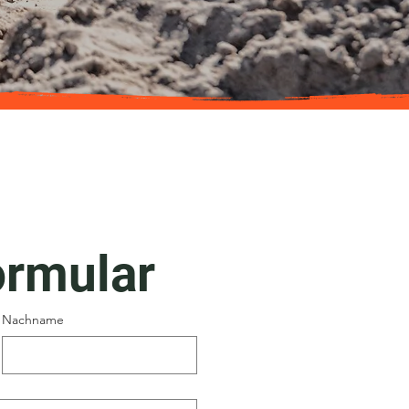
ormular
Nachname