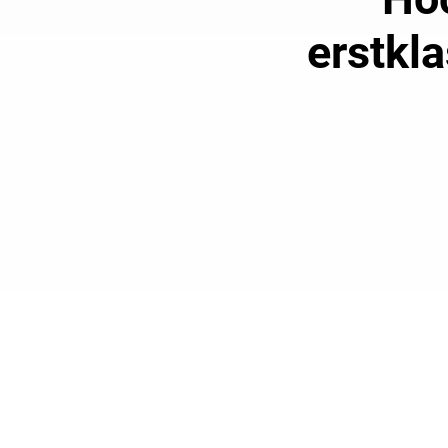
erstkl