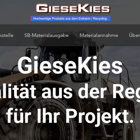
stelle
SB-Materialausgabe
Materialannahme
Über
GieseKies
lität aus der Re
für Ihr Projekt.