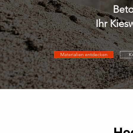
Beto
Ihr Kies
Materialien entdecken
K
Hoc