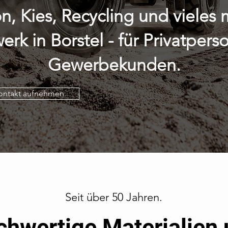
n, Kies, Recycling und vieles 
werk in Borstel - für Privatper
Gewerbekunden.
ontakt aufnehmen
Seit über 50 Jahren.
hwertige Materialien