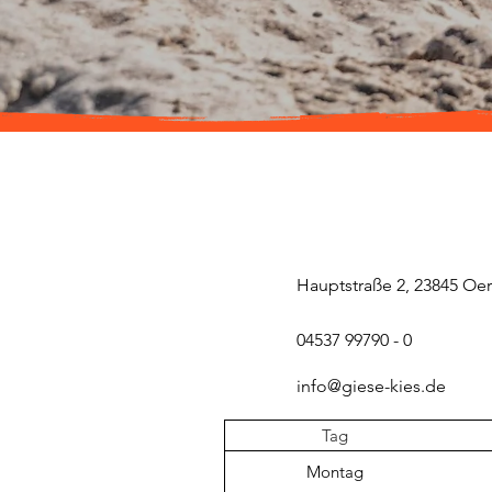
Hauptstraße 2, 23845 Oe
04537 99790 - 0
info@giese-kies.de
Tag
Montag